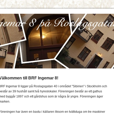
Välkommen till BRF Ingemar 8!
BRF Ingemar 8 ligger på Roslagsgatan 40 i området "Sibirien" i Stockholm och
består av 39 hushåll samt två hyreslokaler. Föreningen består av ett gathus
med byggår 1897 och ett gårdshus som är några år yngre. Föreningen äger
marken.
Föreningen har även en bastu i källaren liksom en tvättstuga om tre maskiner