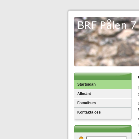
Startsidan
Allmänt
Fotoalbum
Kontakta oss