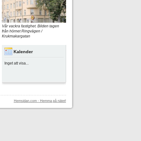
Vår vackra fastighet. Bilden tagen
från hörnet Ringvägen /
Krukmakargatan
Kalender
Inget att visa...
Hemsidan.com - Hemma på nätet!