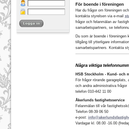
För boende i föreningen
Har du frågor om föreningen och
kontakta styrelsen via e-mail
st
frågor och felanmälan av fastig
samarbetspartners, se telefonnu
Du som är boende i föreningen k
tillgång till ytterligare informati
samarbetspartners. Kontakta styr
Några viktiga telefonnum
HSB Stockholm - Kund- och 
För frågor rörande garageplats, 
och andra administrativa frågor
telefon 010-442 11 00
Åkerlunds fastighetsservice
Felanmälan till vår fastighetssk
Telefon 08-39 06 50
e-post:
info@akerlundsfastigh
Vardagar kl. 08.00 -16.00 (freda