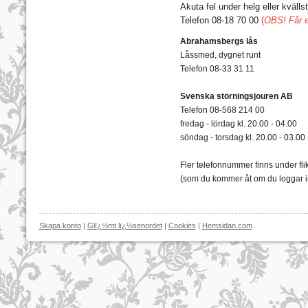
Akuta fel under helg eller kvällst
Telefon 08-18 70 00
(
OBS!
Får 
Abrahamsbergs lås
Låssmed, dygnet runt
Telefon 08-33 31 11
Svenska störningsjouren AB
Telefon 08-568 214 00
fredag - lördag kl. 20.00 - 04.00
söndag - torsdag kl. 20.00 - 03.00
Fler telefonnummer finns under fli
(som du kommer åt om du loggar i
Skapa konto
|
Glï¿½mt lï¿½senordet
|
Cookies
|
Hemsidan.com