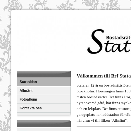
Välkommen till Brf Stata
Startsidan
Stataren 12 är en bostadsrättsföre
Allmänt
Stockholm. I föreningen finns 138 s
resten bostadsrätter. Det finns 1:or
Fotoalbum
nyrenoverad gård, här finns mycket
Kontakta oss
och en lekplats. Det finns ett stort
garageplats har laddstation för elbi
hänvisar vi till fliken "Allmänt".