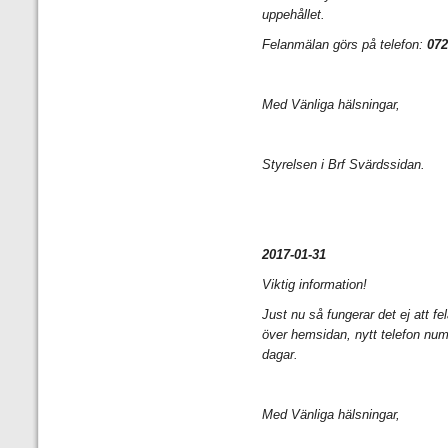
uppehållet.
Felanmälan görs på telefon:
072
Med Vänliga hälsningar,
Styrelsen i Brf Svärdssidan.
2017-01-31
Viktig information!
Just nu så fungerar det ej att f
över hemsidan, nytt telefon n
dagar.
Med Vänliga hälsningar,