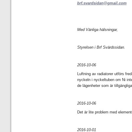
brf.svardsidan@gmail.com
Med Vänliga hälsningar,
Styrelsen i Brf Svärdssidan.
2016-10-06
Luftning av radiatorer utförs fr
nyckeln i nyckeltuben om Ni int
de lägenheter som är tillgänglig
2016-10-06
Det är lite problem med element
2016-10-01