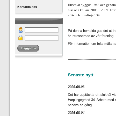
Husen är byggda 1968 och genomg
Kontakta oss
hiss och källare 2008
– 2009. Före
affär och busslinje 134.
På denna hemsida ges det ut in
är intresserade av vår förening.
För information om felanmälan-s
----------------------------------------------
Senaste nytt
2026-08-06
Det har upptäckts ett slukhål vid 
Harplingegränd 34. Arbete med at
behövs är igång.
2026-08-04