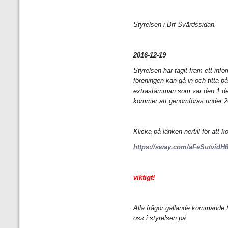
Styrelsen i Brf Svärdssidan.
2016-12-19
Styrelsen har tagit fram ett in
föreningen kan gå in och titta på
extrastämman som var den 1 de
kommer att genomföras under 2
Klicka på länken nertill för att 
https://sway.com/aFeSutvid
viktigt!
Alla frågor gällande kommande fa
oss i styrelsen på: