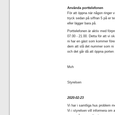
Använda porttelefonen
För att öppna när någon ringer v
tryck sedan på siffran 5 på er te
eller lägger bara på.
Porttelefonen är aktiv med fö
07.00 - 21.00. Detta för att vi 
ni har en gäst som kommer före e
dem att slå det nummer som ni ha
och det går då att öppna porte
Mvh
Styrelsen
2020-02-23
Vi har i samtliga hus problem med
Vi i styrelsen vill informera om 