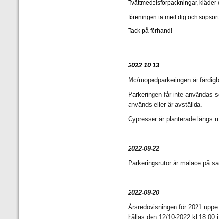
Tvättmedelsförpackningar, kläder 
föreningen ta med dig och sopsorte
Tack på förhand!
2022-10-13
Mc/mopedparkeringen är färdigby
Parkeringen får inte användas s
används eller är avställda.
Cypresser är planterade längs 
2022-09-22
Parkeringsrutor är målade på sa
2022-09-20
Årsredovisningen för 2021 upp
hållas den 12/10-2022 kl 18.00 i