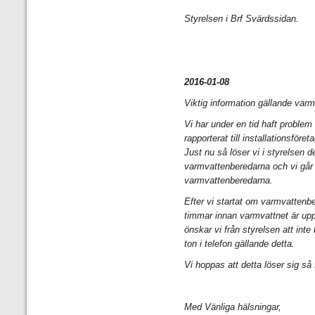
Styrelsen i Brf Svärdssidan.
2016-01-08
Viktig information gällande varm
Vi har under en tid haft problem
rapporterat till installationsföre
Just nu så löser vi i styrelsen de
varmvattenberedarna och vi går ron
varmvattenberedarna.
Efter vi startat om varmvattenbe
timmar innan varmvattnet är upp
önskar vi från styrelsen att inte
ton i telefon gällande detta.
Vi hoppas att detta löser sig så 
Med Vänliga hälsningar,