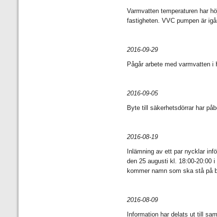
Varmvatten temperaturen har höj
fastigheten. VVC pumpen är igå
2016-09-29
Pågår arbete med varmvatten i 
2016-09-05
Byte till säkerhetsdörrar har påb
2016-08-19
Inlämning av ett par nycklar inf
den 25 augusti kl. 18:00-20:00 i
kommer namn som ska stå på bre
2016-08-09
Information har delats ut till sa