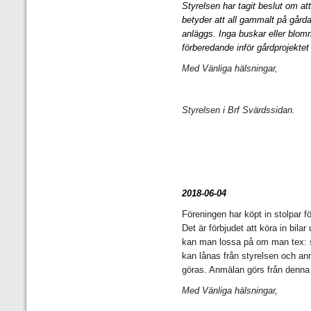
Styrelsen har tagit beslut om at
betyder att all gammalt på gård
anläggs. Inga buskar eller blom
förberedande inför gårdprojekte
Med Vänliga hälsningar,
Styrelsen i Brf Svärdssidan.
2018-06-04
Föreningen har köpt in stolpar fö
Det är förbjudet att köra in bil
kan man lossa på om man tex: ska
kan lånas från styrelsen och an
göras. Anmälan görs från denna
Med Vänliga hälsningar,