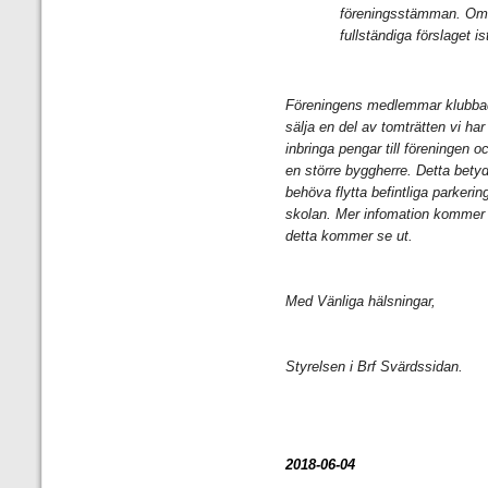
föreningsstämman. Om 
fullständiga förslaget i
Föreningens medlemmar klubbad
sälja en del av tomträtten vi h
inbringa pengar till föreningen 
en större byggherre. Detta bety
behöva flytta befintliga parkerin
skolan. Mer infomation kommer l
detta kommer se ut.
Med Vänliga hälsningar,
Styrelsen i Brf Svärdssidan.
2018-06-04