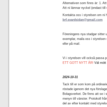
Alternativen som finns är: 1. A
Att ni lämnar nyckel (endast till
Kontakta oss i styrelsen om ni
brf.svardsidan@gmail.com
Föreningens nya stadgar sitter u
exemplar, maila oss i styrelsen 
eller på mail.
Vi i styrelsen vill också passa p
ETT GOTT NYTT ÅR!
Väl mött
2024-10-31
Tack till er som kom på ordina
röstade igenom det nya förslaget
Bolagsverket. De finns att se i s
menyn till vänster. Protokoll f
del av efter kontakt med styrels