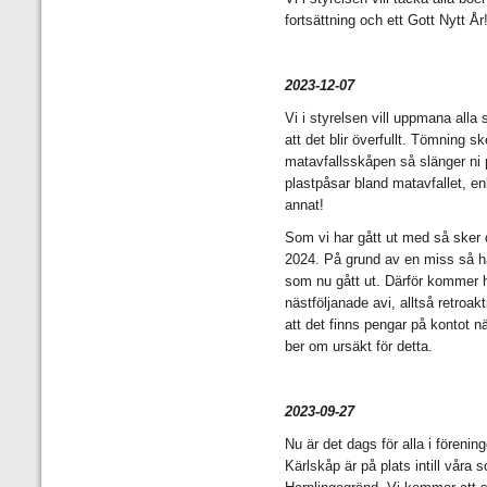
fortsättning och ett Gott Nytt År
2023-12-07
Vi i styrelsen vill uppmana alla 
att det blir överfullt. Tömning ske
matavfallsskåpen så slänger ni
plastpåsar bland matavfallet, en
annat!
Som vi har gått ut med så sker d
2024. På grund av en miss så ha
som nu gått ut. Därför kommer h
nästföljanade avi, alltså retroak
att det finns pengar på kontot när
ber om ursäkt för detta.
2023-09-27
Nu är det dags för alla i förening
Kärlskåp är på plats intill våra