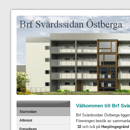
Välkommen till Brf Svä
Startsidan
Brf Svärdssidan Östberga ligger
Allmänt
Föreningen består av sammanla
32
och två på
Harplingegränd
Fotoalbum