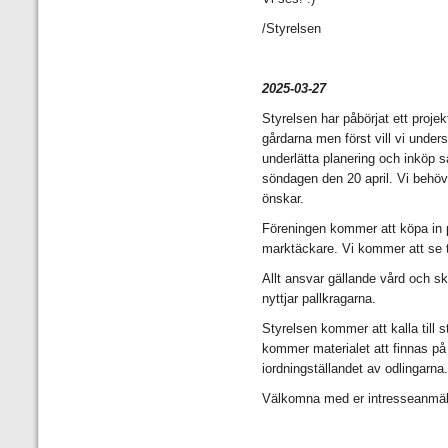
/Styrelsen
2025-03-27
Styrelsen har påbörjat ett projek
gårdarna men först vill vi unders
underlätta planering och inköp så
söndagen den 20 april. Vi behöv
önskar.
Föreningen kommer att köpa in p
marktäckare. Vi kommer att se til
Allt ansvar gällande vård och s
nyttjar pallkragarna.
Styrelsen kommer att kalla till 
kommer materialet att finnas på 
iordningställandet av odlingarna
Välkomna med er intresseanmäla