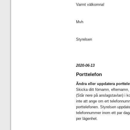
Varmt välkomna!
Mvh
Styrelsen
2020-06-13
Porttelefon
Ändra eller uppdatera porttel
Skicka ditt förnamn, efternamn,
(Står nere på anslagstavlan) i k
inte att ange om ert telefonnumme
porttelefonen. Styrelsen uppdate
telefonnummer inom ett par dagar.
per lägenhet.