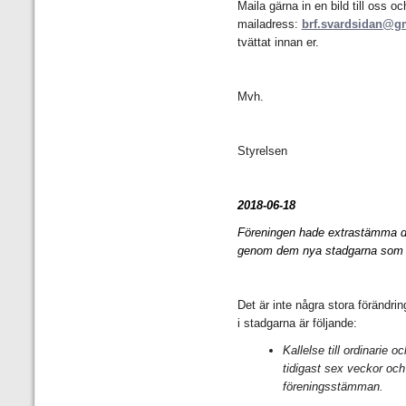
Maila gärna in en bild till oss o
mailadress:
brf.svardsidan@g
tvättat innan er.
Mvh.
Styrelsen
2018-06-18
Föreningen hade extrastämma d
genom dem nya stadgarna som enl
Det är inte några stora förändri
i stadgarna är följande:
Kallelse till ordinarie
tidigast sex veckor och
föreningsstämman.