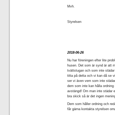
Mvh.
Styrelsen
2018-06-26
Nu har föreningen efter lite pro
husen. Det som är synd är att m
tvättstugan och som inte städar 
titta på detta och vi kan då se 
ser vi även vem som inte städar
dem som inte kan hålla ordning oc
avstängd! Om man inte städar ef
bra skick så är det ingen mening
Dem som håller ordning och reda
får gärna kontakta styrelsen om