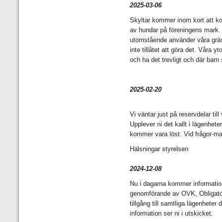
2025-03-06
Skyltar kommer inom kort att k
av hundar på föreningens mark. 
utomstående använder våra gräsma
inte tillåtet att göra det. Våra y
och ha det trevligt och där barn
2025-02-20
Vi väntar just på reservdelar ti
Upplever ni det kallt i lägenhete
kommer vara löst. Vid frågor-ma
Hälsningar styrelsen
2024-12-08
Nu i dagarna kommer information
genomförande av OVK, Obligatori
tillgång till samtliga lägenhete
information ser ni i utskicket.