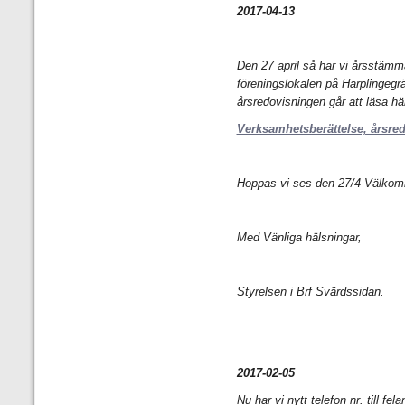
2017-04-13
Den 27 april så har vi årsstämm
föreningslokalen på Harplingeg
årsredovisningen går att läsa hä
Verksamhetsberättelse, årsre
Hoppas vi ses den 27/4 Välkom
Med Vänliga hälsningar,
Styrelsen i Brf Svärdssidan.
2017-02-05
Nu har vi nytt telefon nr. till fe