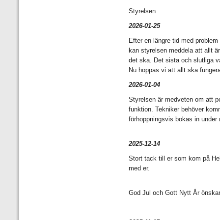
Styrelsen
2026-01-25
Efter en längre tid med problem
kan styrelsen meddela att allt 
det ska. Det sista och slutliga 
Nu hoppas vi att allt ska fungera f
2026-01-04
Styrelsen är medveten om att po
funktion. Tekniker behöver kom
förhoppningsvis bokas in under 
2025-12-14
Stort tack till er som kom på Hel
med er.
God Jul och Gott Nytt År önskar 