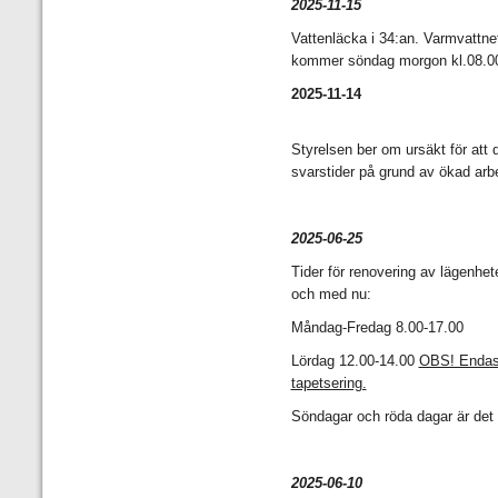
2025-11-15
Vattenläcka i 34:an. Varmvattnet
kommer söndag morgon kl.08.0
2025-11-14
Styrelsen ber om ursäkt för att d
svarstider på grund av ökad arb
2025-06-25
Tider för renovering av lägenhet
och med nu:
Måndag-Fredag 8.00-17.00
Lördag 12.00-14.00
OBS! Endast
tapetsering.
Söndagar och röda dagar är det 
2025-06-10