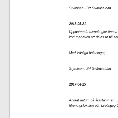
Styrelsen i Brf Svärdssidan.
2018-05-21
Uppdaterade trivselregler finnes 
kommer även att delas ut till s
Med Vänliga hälsningar,
Styrelsen i Brf Svärdssidan.
2017-04-25
Ändrat datum på årsstämman. De
föreningslokalen på Harplingegr