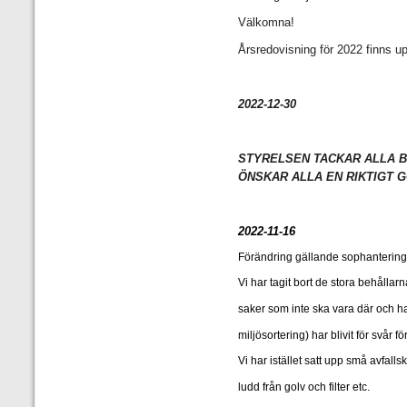
Välkomna!
Årsredovisning för 2022 finns u
2022-12-30
STYRELSEN TACKAR ALLA 
ÖNSKAR ALLA EN RIKTIGT G
2022-11-16
Förändring gällande sophanteringe
Vi har tagit bort de stora behålla
saker som inte ska vara där och ha
miljösortering) har blivit för svår fö
Vi har istället satt upp små avfal
ludd från golv och filter etc.