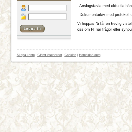
- Anslagstavla med aktuella hän
- Dokumentarkiv med protokoll o
Vi hoppas Ni får en trevlig vist
oss om Ni har frågor eller synpu
Skapa konto
|
Glömt lösenordet
|
Cookies
|
Hemsidan.com