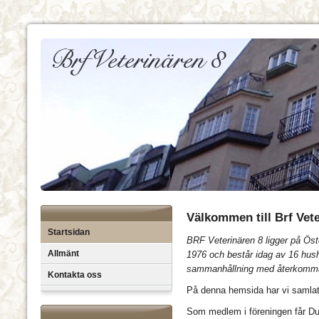
Välkommen till Brf Vete
Startsidan
BRF Veterinären 8 ligger på Ös
Allmänt
1976 och består idag av 16 hushå
sammanhållning med återkomma
Kontakta oss
På denna hemsida har vi samlat
Som medlem i föreningen får Du ä